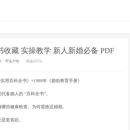
收藏 实操教学 新人新婚必备 PDF
类：
罕见个性
阅读(9255)
婚实用百科全书》+1988年《婚前教育手册》
代备婚人的 “百科全书”。
做哪些健康检查、为何需推迟婚期。
还是套装款。