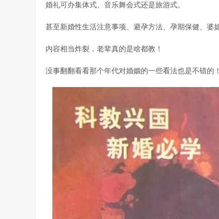
婚礼可办集体式、音乐舞会式还是旅游式。
甚至新婚性生活注意事项、避孕方法、孕期保健、婆
内容相当炸裂，老辈真的是啥都教！
没事翻翻看看那个年代对婚姻的一些看法也是不错的