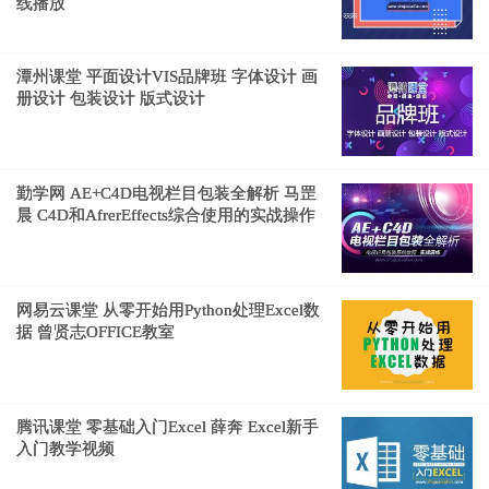
线播放
潭州课堂 平面设计VIS品牌班 字体设计 画
册设计 包装设计 版式设计
勤学网 AE+C4D电视栏目包装全解析 马罡
晨 C4D和AfrerEffects综合使用的实战操作
网易云课堂 从零开始用Python处理Excel数
据 曾贤志OFFICE教室
腾讯课堂 零基础入门Excel 薛奔 Excel新手
入门教学视频