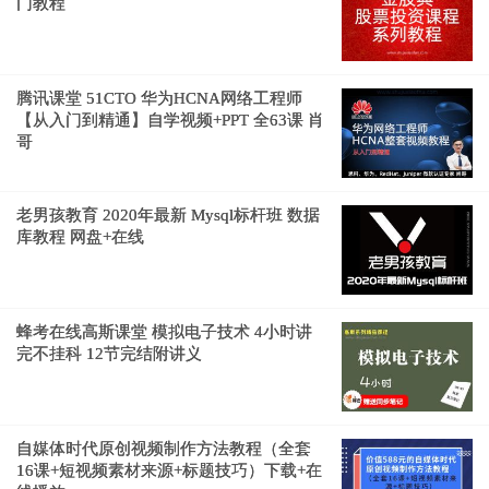
门教程
腾讯课堂 51CTO 华为HCNA网络工程师
【从入门到精通】自学视频+PPT 全63课 肖
哥
老男孩教育 2020年最新 Mysql标杆班 数据
库教程 网盘+在线
蜂考在线高斯课堂 模拟电子技术 4小时讲
完不挂科 12节完结附讲义
自媒体时代原创视频制作方法教程（全套
16课+短视频素材来源+标题技巧）下载+在