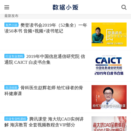
最新发布
樊登读书会2019年（52集全）一年
有声小说
读50本书 音频+视频+读书笔记
2019年中国信息通信研究院 信
行业专业资料
通院 CAICT 白皮书合集
骨科医生赵辉老师 给忙碌者的骨
生活技能
科健康课
腾讯课堂 海大坑CAD实例讲
行业专业性课程
解 海滨教育 全套视频教程含VIP部分