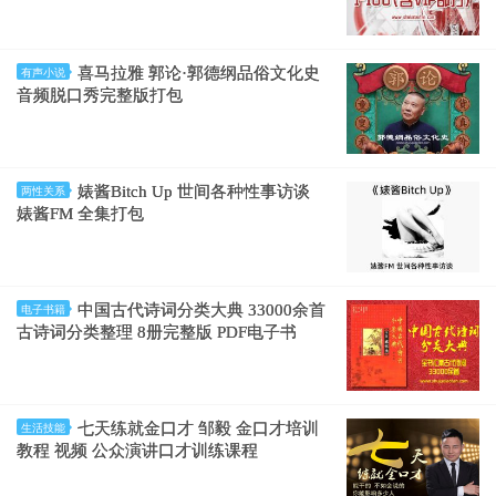
喜马拉雅 郭论·郭德纲品俗文化史
有声小说
音频脱口秀完整版打包
婊酱Bitch Up 世间各种性事访谈
两性关系
婊酱FM 全集打包
中国古代诗词分类大典 33000余首
电子书籍
古诗词分类整理 8册完整版 PDF电子书
七天练就金口才 邹毅 金口才培训
生活技能
教程 视频 公众演讲口才训练课程