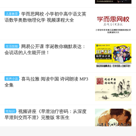
学而思网校 小学初中高中语文英
儿童教育
语数学奥数物理化学 视频课程大全
网易公开课 李诞教你幽默表达：
生活技能
会说话的人生能开挂！
喜马拉雅 阅读中国 诗词朗读 MP3
有声小说
全集
视频讲座《早泄治疗密码：从深度
性知识
早泄到交而不泄》完整版 常医生