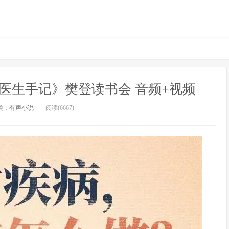
医生手记》樊登读书会 音频+视频
类：
有声小说
阅读(6667)