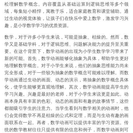
松理解数学概念。内容覆盖从基础运算到逻辑思维等多个领
域，每集短小精悍，寓教于乐，适合家庭教育和课堂辅助。通
过生动的视觉体验，让孩子们在快乐中爱上数学，激发学习兴
趣，是小学数学学习的优质资源。
数学，对于许多小学生来说，可能是抽象、枯燥的。然而，数
学又是基础学科，对于逻辑思维、问题解决能力的提升至关重
要。在这个背景下，数学动画的出现为小学生数学学习带来了
新的可能。首先，数学动画能够化抽象为具体，帮助学生更好
地理解数学概念。对于小学生来说，他们的抽象思维能力尚未
完全形成，对于一些较为抽象的数学概念可能难以理解。而数
学动画通过生动的画面、动态的演示，将抽象的数学概念具体
化，使学生能够更直观地理解。其次，数学动画能提高学生的
学习兴趣。兴趣是最好的老师，对于小学生来说更是如此。动
画本身具有丰富的色彩、动态的画面和有趣的故事情节，这些
都能吸引学生的注意力。当学生看到与数学相关的动画时，他
们会觉得数学不再是枯燥的公式和定理，而是与生动有趣的画
面联系在一起。再者，数学动画可以提供丰富的学习资源。传
统的数学教材往往只提供有限的信息和例子，而数学动画则可