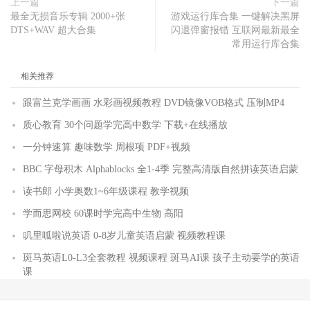
上一篇
下一篇
最全无损音乐专辑 2000+张
游戏运行库合集 一键解决黑屏
DTS+WAV 超大合集
闪退弹窗报错 互联网最新最全
常用运行库合集
相关推荐
跟富兰克学画画 水彩画视频教程 DVD镜像VOB格式 压制MP4
质心教育 30个问题学完高中数学 下载+在线播放
一分钟速算 趣味数学 周根项 PDF+视频
BBC 字母积木 Alphablocks 全1-4季 完整高清版自然拼读英语启蒙
读书郎 小学奥数1~6年级课程 教学视频
学而思网校 60课时学完高中生物 高阳
叽里呱啦说英语 0-8岁儿童英语启蒙 视频教程课
斑马英语L0-L3全套教程 视频课程 斑马AI课 孩子主动要学的英语
课