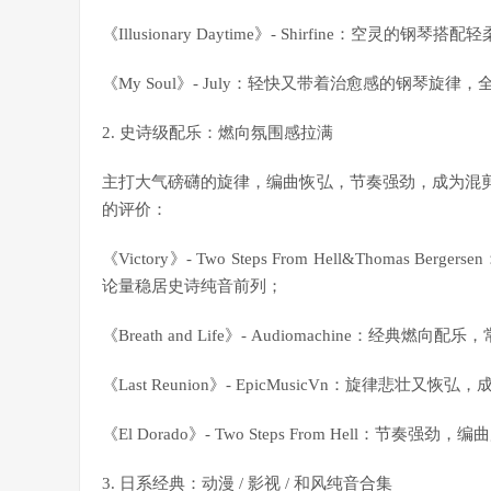
《Illusionary Daytime》- Shirfine：
《My Soul》- July：轻快又带着治愈感的钢琴
2. 史诗级配乐：燃向氛围感拉满
主打大气磅礴的旋律，编曲恢弘，节奏强劲，成为混剪、
的评价：
《Victory》- Two Steps From Hell&Tho
论量稳居史诗纯音前列；
《Breath and Life》- Audiomachine：经
《Last Reunion》- EpicMusicVn：旋律悲壮
《El Dorado》- Two Steps From Hell：
3. 日系经典：动漫 / 影视 / 和风纯音合集