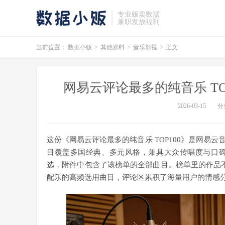
专业贩卖数据
兼职发放福利
当前位置：
数据小贩
>
其他资料
>
音乐影视
>
正文
网易云评论最多的纯音乐 TOP
2026-03-15
分
这份《网易云评论最多的纯音乐 TOP100》是网易
目覆盖多国经典、多元风格，兼具大众传唱度与口
选，附件中包含了该榜单的全部曲目。榜单里的作品不
配乐的高频选用曲目，评论区累积了海量用户的情感分