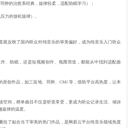
mer》- 羽肿（羽肿的治愈系经典，旋律轻柔，适配助眠学习）；
快舒缓，无压力的放松旋律）。
直观反映了国内听众对纯音乐的审美偏好，成为纯音乐入门听众
工作、助眠，还是短视频创作、氛围营造，都能从中找到适配曲
原创作品，如三亩地、羽肿、CMJ 等，借助平台高热度，让本
读空间，榜单曲目不仅是听觉享受，更成为听众记录生活、倾诉
越旋律的温度。
囊括了贴合当下审美的热门作品，是网易云平台纯音乐领域热度