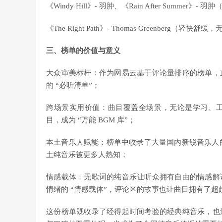
《Windy Hill》- 羽肿、《Rain After Sum
《The Right Path》- Thomas Greenberg（轻
三、榜单的价值与意义
大众审美标杆：作为网易云基于评论量排序的榜单，
的 “必听清单”；
跨场景实用价值：曲目覆盖全场景，无论是学习、
目，成为 “万能 BGM 库”；
本土音乐人赋能：榜单中收录了大量国内新锐音乐人的
土纯音乐被更多人熟知；
情感载体：无歌词的纯音乐让听众拥有自由的情感解
情绪的 “情感载体”，评论区的故事也让曲目拥有了超
这份榜单既收录了经得起时间考验的经典纯音乐，也