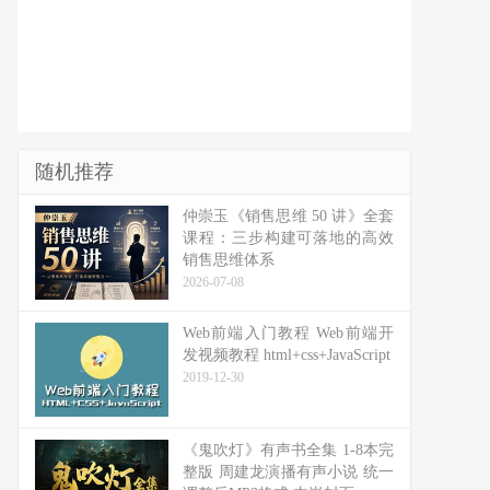
随机推荐
仲崇玉《销售思维 50 讲》全套
课程：三步构建可落地的高效
销售思维体系
2026-07-08
Web前端入门教程 Web前端开
发视频教程 html+css+JavaScript
2019-12-30
《鬼吹灯》有声书全集 1-8本完
整版 周建龙演播有声小说 统一