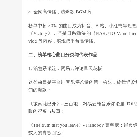
4. 全网高传播，成爆款 BGM 库
榜单中超 80% 的曲目成为抖音、B 站、小红书等短视频
《Victory》，还是日系动漫的《NARUTO Ma
vlog 等内容，实现跨平台高传播。
二、榜单核心曲目分类与代表作品
1. 治愈系顶流：网易云评论量天花板
这类曲目是平台纯音乐评论量的第一梯队，旋律轻柔舒
知的爆款：
《城南花已开》- 三亩地：网易云纯音乐评论量 TO
暖的祝福与故事；
《The truth that you leave》- Pian
数人的青春回忆；