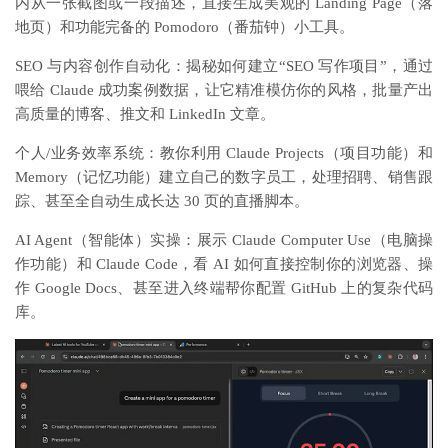
内从一张截图或一段描述，直接生成美观的 Landing Page（落
地页）和功能完备的 Pomodoro（番茄钟）小工具。
SEO 与内容创作自动化：揭秘如何建立“SEO 写作项目”，通过
喂给 Claude 成功案例数据，让它精准模仿你的风格，批量产出
高质量的博客、推文和 LinkedIn 文章。
个人/业务效率系统：教你利用 Claude Projects（项目功能）和
Memory（记忆功能）建立自己的数字员工，处理招聘、销售跟
踪、甚至全自动生成长达 30 页的直播脚本。
AI Agent（智能体）实操：展示 Claude Computer Use（电脑操
作功能）和 Claude Code，看 AI 如何直接控制你的浏览器、操
作 Google Docs、甚至进入终端帮你配置 GitHub 上的复杂代码
库。