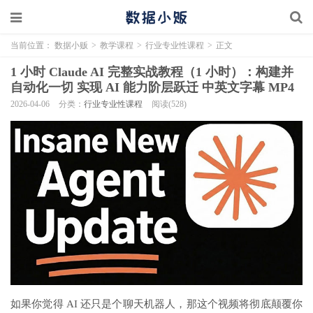
当前位置：
数据小贩
>
教学课程
>
行业专业性课程
>
正文
1 小时 Claude AI 完整实战教程（1 小时）：构建并
自动化一切 实现 AI 能力阶层跃迁 中英文字幕 MP4
2026-04-06
分类：
行业专业性课程
阅读(528)
如果你觉得 AI 还只是个聊天机器人，那这个视频将彻底颠覆你