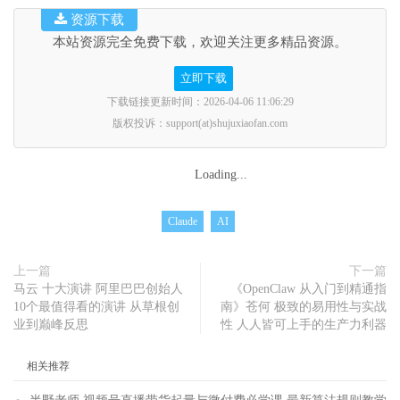
资源下载
本站资源完全免费下载，欢迎关注更多精品资源。
立即下载
下载链接更新时间：2026-04-06 11:06:29
版权投诉：support(at)shujuxiaofan.com
Loading...
Claude
AI
上一篇
下一篇
马云 十大演讲 阿里巴巴创始人
《OpenClaw 从入门到精通指
10个最值得看的演讲 从草根创
南》苍何 极致的易用性与实战
业到巅峰反思
性 人人皆可上手的生产力利器
相关推荐