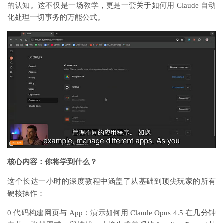
的认知。这不仅是一场教学，更是一套关于如何用 Claude 自动
化处理一切事务的万能公式。
核心内容：你将学到什么？
这个长达一小时的深度教程中涵盖了从基础到顶尖玩家的所有
硬核操作：
0 代码构建网页与 App：演示如何用 Claude Opus 4.5 在几分钟