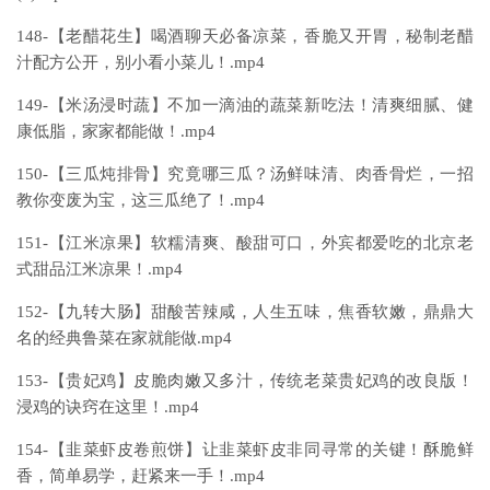
148-【老醋花生】喝酒聊天必备凉菜，香脆又开胃，秘制老醋
汁配方公开，别小看小菜儿！.mp4
149-【米汤浸时蔬】不加一滴油的蔬菜新吃法！清爽细腻、健
康低脂，家家都能做！.mp4
150-【三瓜炖排骨】究竟哪三瓜？汤鲜味清、肉香骨烂，一招
教你变废为宝，这三瓜绝了！.mp4
151-【江米凉果】软糯清爽、酸甜可口，外宾都爱吃的北京老
式甜品江米凉果！.mp4
152-【九转大肠】甜酸苦辣咸，人生五味，焦香软嫩，鼎鼎大
名的经典鲁菜在家就能做.mp4
153-【贵妃鸡】皮脆肉嫩又多汁，传统老菜贵妃鸡的改良版！
浸鸡的诀窍在这里！.mp4
154-【韭菜虾皮卷煎饼】让韭菜虾皮非同寻常的关键！酥脆鲜
香，简单易学，赶紧来一手！.mp4