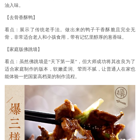
油入味。
【去骨香酥鸭】
看点：展示了传统老手法。做出来的鸭子干香酥脆且完全无
骨，非常适合老人和小孩食用，带有记忆里醇厚的葱香味。
【家庭版佛跳墙】
看点：虽然佛跳墙是“天下第一菜”，但大师成功将其改良为了
适合家庭制作的版本，软嫩柔润、荤而不腻，让普通人在家也
能体验一把国宴高档菜的制作流程。