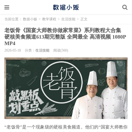
当前位置：
数据小贩
>
教学课程
>
生活技能
>
正文
老饭骨《国宴大师教你做家常菜》系列教程大合集
硬核美食频道613期完整版 全网最全 高清视频 1080P
MP4
2026-05-18
分类：
生活技能
阅读(560)
“老饭骨”是一个现象级的硬核美食频道。他们的“国宴大师教你