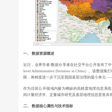
一、 数据资源概述
近日，业界学者/数据分享者在社交平台公开发布了中国村级行政区划
level Administrative Divisions in
限，将精度进一步下沉至我国基层治理的最小单元—
作为目前公开领域内极为稀缺的高精度地理信息系统（GIS，Geo
间计量经济学、定量城市研究及基层地理信息普查具
二、 数据核心属性与技术指标