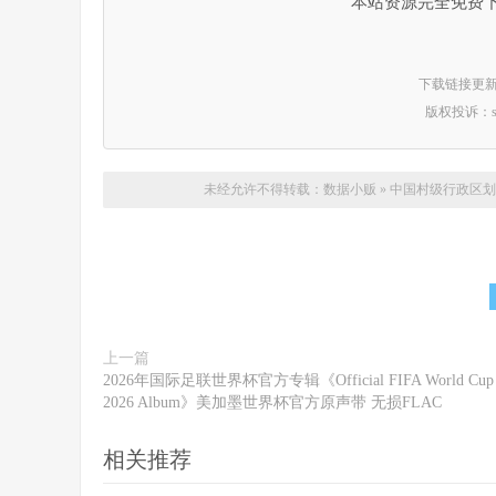
本站资源完全免费
下载链接更新时间：
版权投诉：suppo
未经允许不得转载：
数据小贩
»
中国村级行政区划
上一篇
2026年国际足联世界杯官方专辑《Official FIFA World Cup
2026 Album》美加墨世界杯官方原声带 无损FLAC
相关推荐