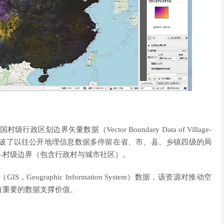
边界矢量数据（Vector Boundary Data of Village-
 China）。该数据集打破了以往公开地理信息数据多停留在省、市、县、乡镇四级的局
—村级边界（包含行政村与城市社区）。
graphic Information System）数据，该资源对推动空
有重要的数据支撑价值。