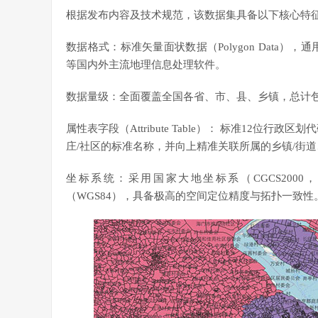
根据发布内容及技术规范，该数据集具备以下核心特
数据格式：标准矢量面状数据（Polygon Data），通用格式为 
等国内外主流地理信息处理软件。
数据量级：全面覆盖全国各省、市、县、乡镇，总计
属性表字段（Attribute Table）： 标准12
庄/社区的标准名称，并向上精准关联所属的乡镇/街道
坐标系统：采用国家大地坐标系（CGCS2000，China G
（WGS84），具备极高的空间定位精度与拓扑一致性