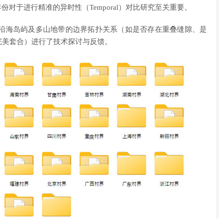
份对于进行精准的异时性（Temporal）对比研究至关重要。
、沿海岛屿及多山地带的边界拓扑关系（如是否存在重叠缝隙、是
界完美套合）进行了技术探讨与反馈。