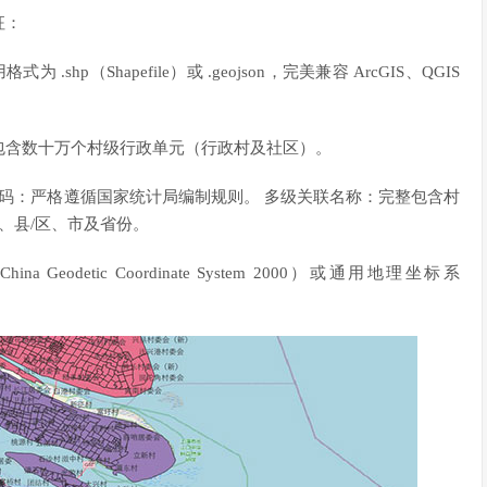
征：
.shp（Shapefile）或 .geojson，完美兼容 ArcGIS、QGIS
包含数十万个村级行政单元（行政村及社区）。
位行政区划代码：严格遵循国家统计局编制规则。 多级关联名称：完整包含村
、县/区、市及省份。
eodetic Coordinate System 2000）或通用地理坐标系
。