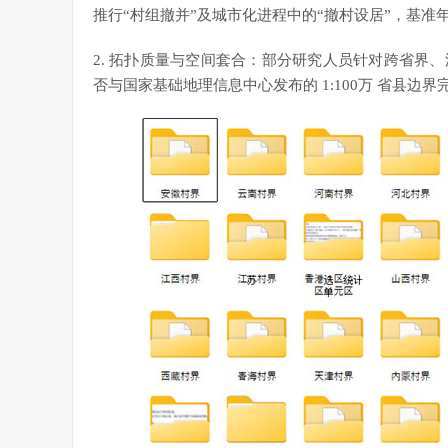
推行“村组撤并”及城市化进程中的“撤村设居”，基准年
2. 拓扑质量与空间套合：部分研究人员针对跨省界
否与国家基础地理信息中心发布的 1:100万 省县边