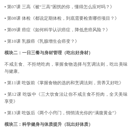
• 第07课 三高《被“三高”困扰的你，懂得怎么应对吗？》
• 第08课 体检《都说定期体检，到底需要检查哪些项目？》
• 第09课 癌症《如何科学认识癌症，降低患癌风险？》
• 第10课 乳腺癌《乳腺增生会癌变？》
模块二：一日三餐与身材管理（吃出好身材）
不戒主食、不拒绝吃肉，掌握食物选择与烹调法则，吃出美味
与健康。
• 第11课 吃饭前《掌握食物的选的和烹调法则，营养又好吃》
• 第12课 吃饭中《三大饮食法让你不戒主食不拒肉，全天美味
享受》
• 第13课 吃饭后《两个小窍门，悄悄清光你的“满腹黄金”》
模块三：科学健身与体质提升（玩出好体质）