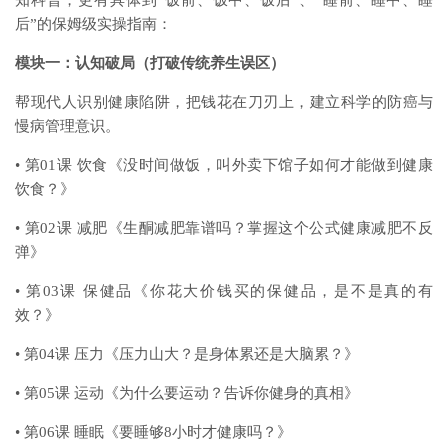
后”的保姆级实操指南：
模块一：认知破局（打破传统养生误区）
帮现代人识别健康陷阱，把钱花在刀刃上，建立科学的防癌与
慢病管理意识。
• 第01课 饮食《没时间做饭，叫外卖下馆子如何才能做到健康
饮食？》
• 第02课 减肥《生酮减肥靠谱吗？掌握这个公式健康减肥不反
弹》
• 第03课 保健品《你花大价钱买的保健品，是不是真的有
效？》
• 第04课 压力《压力山大？是身体累还是大脑累？》
• 第05课 运动《为什么要运动？告诉你健身的真相》
• 第06课 睡眠《要睡够8小时才健康吗？》