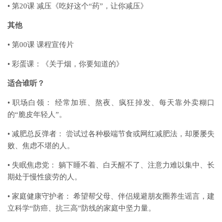
• 第20课 减压《吃好这个“药”，让你减压》
其他
• 第00课 课程宣传片
• 彩蛋课：《关于烟，你要知道的》
适合谁听？
• 职场白领： 经常加班、熬夜、疯狂掉发、每天靠外卖糊口
的“脆皮年轻人”。
• 减肥总反弹者： 尝试过各种极端节食或网红减肥法，却屡屡失
败、焦虑不堪的人。
• 失眠焦虑党： 躺下睡不着、白天醒不了、注意力难以集中、长
期处于慢性疲劳的人。
• 家庭健康守护者： 希望帮父母、伴侣规避朋友圈养生谣言，建
立科学“防癌、抗三高”防线的家庭中坚力量。