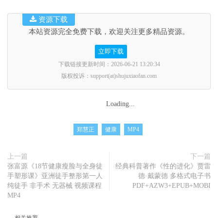
资源下载
本站资源完全免费下载，欢迎关注更多精品资源。
立即下载
下载链接更新时间：2026-06-21 13:20:34
版权投诉：support(at)shujuxiaofan.com
Loading...
郑慧正
健康
MP4
上一篇
下一篇
张富源《18节健康瘦脸与全身徒
经典科普著作《性的进化》贾雷
手塑形课》亚洲徒手整形第一人
德·戴蒙德 多格式电子书
纯徒手 非手术 无器械 视频课程
PDF+AZW3+EPUB+MOBI
MP4
相关推荐