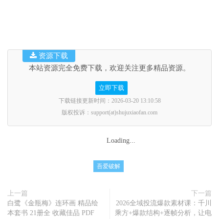
资源下载
本站资源完全免费下载，欢迎关注更多精品资源。
立即下载
下载链接更新时间：2026-03-20 13:10:58
版权投诉：support(at)shujuxiaofan.com
Loading...
吾爱破解
上一篇
下一篇
白鹭《金瓶梅》连环画 精品绘
2026全域投流爆款素材课：千川
本套书 21册全 收藏佳品 PDF
乘方+爆款结构+逐帧分析，让电