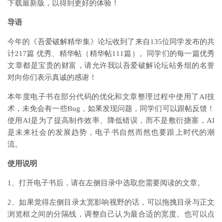
下载最新版，以得到更好的体验！
导语
今年的《吾爱破解精华集》论坛收到了来自135位同学发布的共
计217篇 优秀、精华帖（精华帖111篇）。同学们的每一篇优秀
文章都是宝贵的财富，请允许我以吾爱破解论坛站务组的名誉
对向你们表示真诚的感谢！
本年度电子书在部分代码的优化和文章整理过程中使用了AI技
术，未免会有一些Bug，如果发现问题，同学们可以跟帖反馈！
使用AI是为了提高制作效率、降低错误，而不是敷衍搪塞，AI
是未来社会的发展趋势，电子书自然而然也要跟上时代的潮
流。
使用说明
1、打开电子书后，请在左侧目录中选取您需要阅读的文章。
2、如果觉得左侧目录太宽影响视野的话，可以拖拽目录与正文
浏览框之间的分隔线，调整自己认为最合适的宽度。也可以点