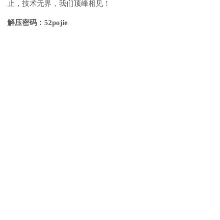
止，技术无界，我们顶峰相见！
解压密码：52pojie