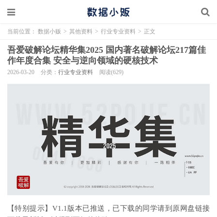
当前位置：
数据小贩
>
其他资料
>
行业专业资料
>
正文
吾爱破解论坛精华集2025 国内著名破解论坛217篇佳
作年度合集 安全与逆向领域的硬核技术
2026-03-20
分类：
行业专业资料
阅读(629)
【特别提示】V1.1版本已推送，已下载的同学请到原网盘链接