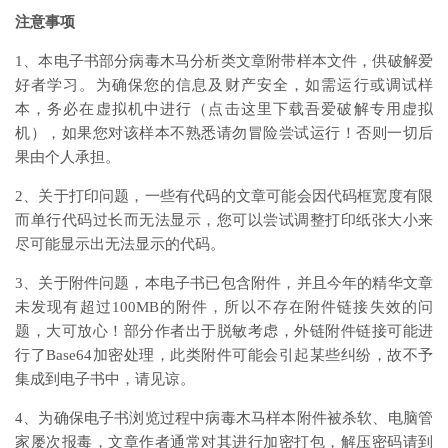
注意事项
1、本电子书部分病毒木马分析类文章附带样本文件，供破解爱
好者学习。为确保您的信息及财产安全，如需运行或调试样
本，务必在虚拟机中进行（点击这里下载吾爱破解专用虚拟
机），如果您对该样本不熟悉请勿冒险尝试运行！否则一切后
果由个人承担。
2、关于打印问题，一些有代码的文章可能会因代码框宽度有限
而单行代码过长而无法显示，您可以尝试调整打印纸张大小来
尽可能显示出无法显示的代码。
3、关于附件问题，本电子书已包含附件，并且今年的精华文章
未发现有超过100MB的附件，所以不存在附件链接失效的问
题，大可放心！部分作者出于脱敏考虑，外链附件链接可能进
行了Base64加密处理，此类附件可能会引起某些纠纷，故不予
集成到电子书中，请见谅。
4、为确保电子书浏览过程中病毒木马样本附件被杀软、电脑管
家屡次报毒，文章作者通常对其进行加密打包，解压密码请到