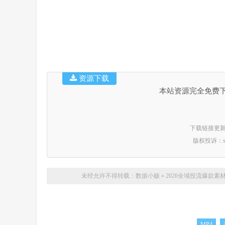
资源下载
本站资源完全免费
下载链接更新时间：
版权投诉：suppo
未经允许不得转载：
数据小贩
»
2026全域投流爆款素
MP4