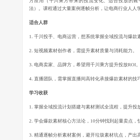
方应用（千川乘方带来的投流变化、适合投放的账
法）。课程通过大量案例逐帧分析，让电商行业人人
适合人群
1. 千川投手、电商运营，想系统掌握全域投流与爆款
2. 短视频素材创作者，需提升素材质量与消耗能力。
3. 电商卖家、品牌方，希望用千川乘方提升投放ROI
4. 直播团队，需掌握直播间高转化承接爆款素材的技
学习收获
1. 掌握全域投流计划搭建与素材测试全流程，提升投放
2. 学会爆款素材核心方法论，10分钟找到起量卖点
3. 精通逐帧分析素材案例，避开垃圾素材坑点，产出