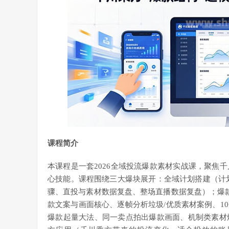
课程简介
本课程是一套2026全域投流爆款素材实战课，聚焦
心技能。课程围绕三大爆块展开：
全域计划搭建（计
骤、直投与素材数据复盘、整场直播数据复盘）；爆
款文案与画面核心、逐帧分析垃圾/优质素材案例、1
爆款起量大法、同一卖点拍出爆款画面、机制类素材