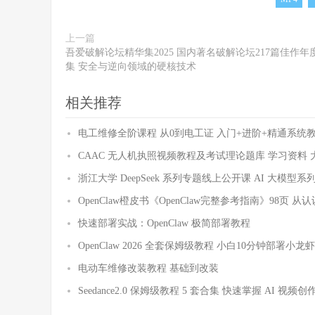
上一篇
吾爱破解论坛精华集2025 国内著名破解论坛217篇佳作年
集 安全与逆向领域的硬核技术
相关推荐
电工维修全阶课程 从0到电工证 入门+进阶+精通系统教
CAAC 无人机执照视频教程及考试理论题库 学习资料 
浙江大学 DeepSeek 系列专题线上公开课 AI 大
OpenClaw橙皮书《OpenClaw完整参考指南》98页 
快速部署实战：OpenClaw 极简部署教程
OpenClaw 2026 全套保姆级教程 小白10分钟部署小龙
电动车维修改装教程 基础到改装
Seedance2.0 保姆级教程 5 套合集 快速掌握 AI 