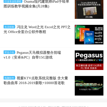
Osama现代建筑师iPad手绘草
行业专业性课程
图训练教学视频全集(共28集)
冯注龙 Word之光 Excel之光 PPT之
生活技能
光 Office全套办公软件教程
Pegasus天马模拟器整合前端
罕见个性
v1.0（安卓&PC）自带15G游戏
视窗KTV点歌系统完整版 含大量
电脑软件
歌曲曲库 2018-2019新歌+10000首老歌