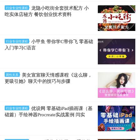
龙隐小吃街全套技术配方 小
行业专业性课程
吃实体店秘方 餐饮创业技术资料
小甲鱼 带你学C带你飞 零基础
行业专业性课程
入门学习C语言
美女宣宣聊天情感课程《这么聊，
两性关系
更吸引她》聊天中的技巧与步骤
优设网 零基础iPad插画课（基
行业专业性课程
础篇）手绘神器Procreate实战案例 闫实